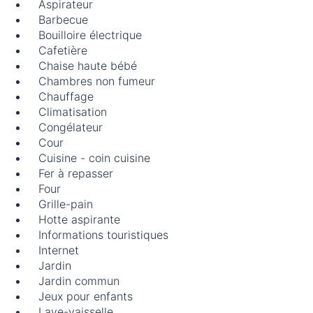
Aspirateur
Barbecue
Bouilloire électrique
Cafetière
Chaise haute bébé
Chambres non fumeur
Chauffage
Climatisation
Congélateur
Cour
Cuisine - coin cuisine
Fer à repasser
Four
Grille-pain
Hotte aspirante
Informations touristiques
Internet
Jardin
Jardin commun
Jeux pour enfants
Lave-vaisselle