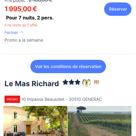
Prix public :
1 995,00 €
Réserver
Pour 7 nuits,
2
pers.
Il ne reste qu'1 offre
Fermer
Promo a la semaine
Voir les conditions de réservation
Le Mas Richard
10 Impasse Beausoleil - 30510 GENERAC
PROMO