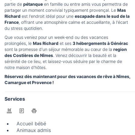
partie de
pétanque
en famille ou entre amis vous permettra de
partager un moment convivial typiquement provençal. Le
Mas
Richard
est l'endroit idéal pour une
escapade dans le sud de la
France
, offrant une atmosphère calme et accueillante, à l'écart
du stress quotidien.
Que vous veniez pour un week-end ou des vacances
prolongées, le
Mas Richard
et ses
3 hébergements à Générac
sont la promesse d'un séjour mémorable au cœur de la
region
des Costières de Nîmes
. Venez découvrir la beauté et la
sérénité de ce lieu, et laissez-vous séduire par le charme de
notre maison d'hôtes.
Réservez dès maintenant pour des vacances de rêve à Nîmes,
Camargue et Provence !
Services
Accueil bébé
Animaux admis