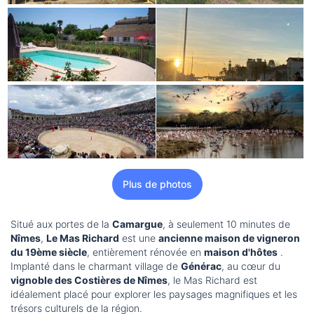
Plus de photos
Situé aux portes de la
Camargue
, à seulement 10 minutes de
Nîmes
,
Le Mas Richard
est une
ancienne maison de vigneron
du 19ème siècle
, entièrement rénovée en
maison d'hôtes
.
Implanté dans le charmant village de
Générac
, au cœur du
vignoble des Costières de Nîmes
, le Mas Richard est
idéalement placé pour explorer les paysages magnifiques et les
trésors culturels de la région.